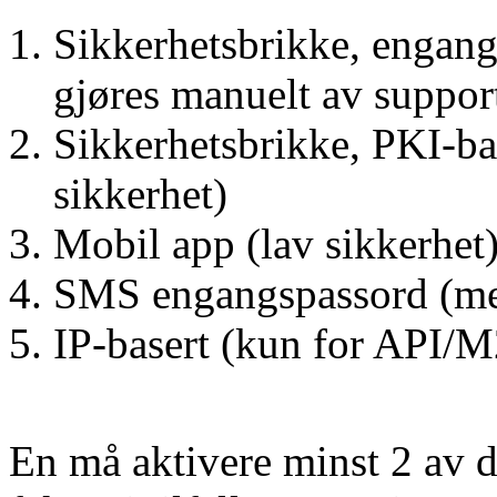
Sikkerhetsbrikke, engang
gjøres manuelt av suppor
Sikkerhetsbrikke, PKI-ba
sikkerhet)
Mobil app (lav sikkerhet
SMS engangspassord (me
IP-basert (kun for API/M
En må aktivere minst 2 av di