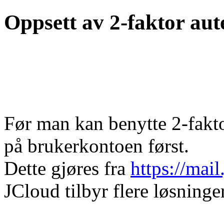
Oppsett av 2-faktor aut
Før man kan benytte 2-fakto
på brukerkontoen først.
Dette gjøres fra
https://mai
JCloud tilbyr flere løsninger