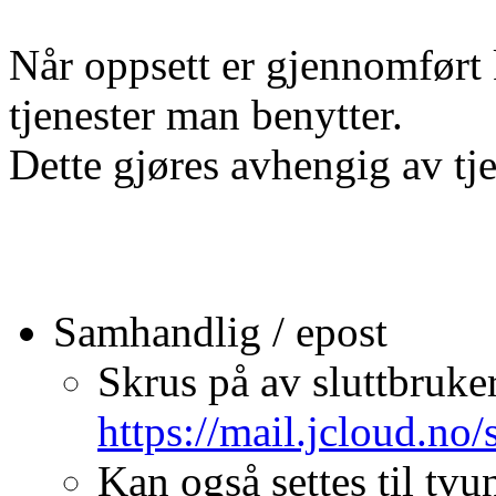
Når oppsett er gjennomført 
tjenester man benytter.
Dette gjøres avhengig av tj
Samhandlig / epost
Skrus på av sluttbruker
https://mail.jcloud.no/
Kan også settes til tvu