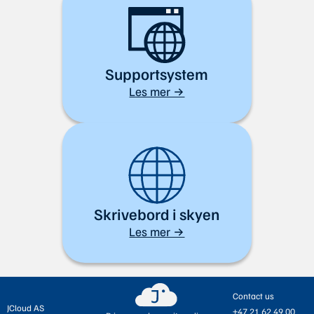
Supportsystem
Les mer →
Skrivebord i skyen
Les mer →
Contact us
JCloud AS
+47 21 62 49 00