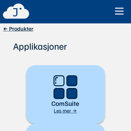
← Produkter
Applikasjoner
ComSuite
Les mer →