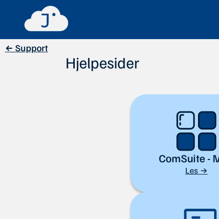
← Support
Hjelpesider
ComSuite - 
Les →