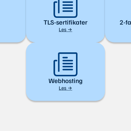
TLS-sertifikater
2-fa
Les →
Webhosting
Les →