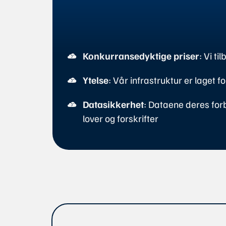
Konkurransedyktige priser
: Vi t
Ytelse
: Vår infrastruktur er laget 
Datasikkerhet
: Dataene deres for
lover og forskrifter