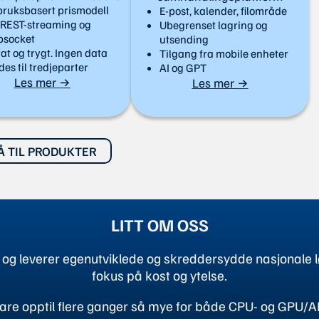
bruksbasert prismodell
E-post, kalender, filområde
 REST-streaming og
Ubegrenset lagring og
socket
utsending
vat og trygt. Ingen data
Tilgang fra mobile enheter
des til tredjeparter
AI og GPT
Les mer →
Les mer →
Å TIL PRODUKTER
LITT OM OSS
ør og leverer egenutviklede og skreddersydde nasjonale 
fokus på kost og ytelse.
 spare opptil flere ganger så mye for både CPU- og GPU