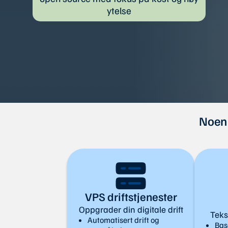
ytelse
Noen 
VPS driftstjenester
Oppgrader din digitale drift
Tekst
Automatisert drift og
Bas