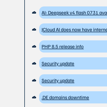
AI: Deepseek v4 flash 0731 avai
JCloud AI does now have intern
PHP 8.5 release info
Security update
Security update
.DE domains downtime