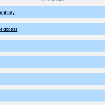
lability
et access