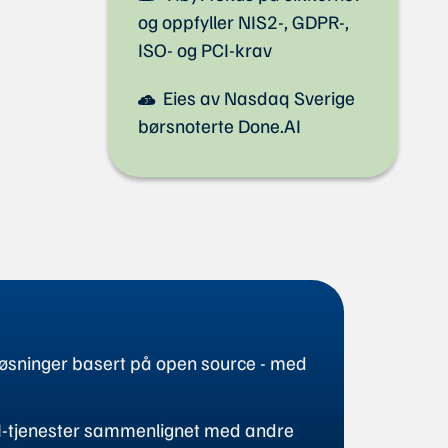
og oppfyller NIS2-, GDPR-,
ISO- og PCI-krav
Eies av Nasdaq Sverige
børsnoterte Done.AI
løsninger basert på open source - med
/AI-tjenester sammenlignet med andre