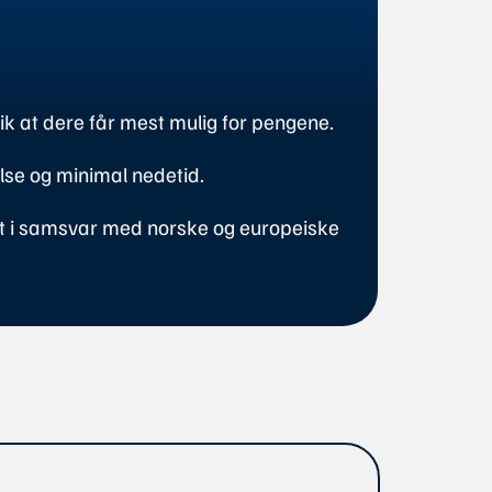
lik at dere får mest mulig for pengene.
else og minimal nedetid.
het i samsvar med norske og europeiske