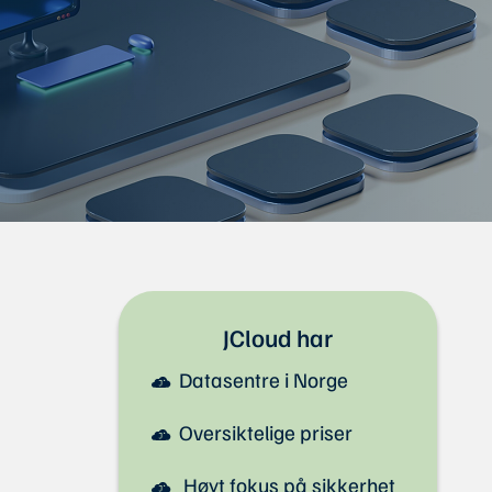
JCloud har
Datasentre i Norge
Oversiktelige priser
Høyt fokus på sikkerhet