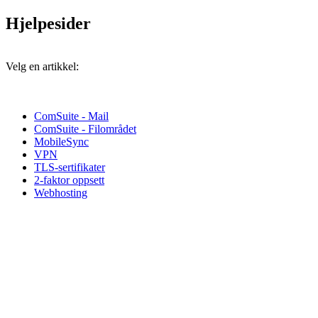
Hjelpesider
Velg en artikkel:
ComSuite - Mail
ComSuite - Filområdet
MobileSync
VPN
TLS-sertifikater
2-faktor oppsett
Webhosting